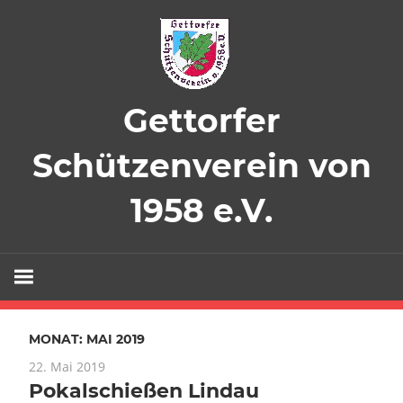
Zum
Inhalt
springen
Gettorfer
Schützenverein von
1958 e.V.
MONAT:
MAI 2019
22. Mai 2019
Pokalschießen Lindau